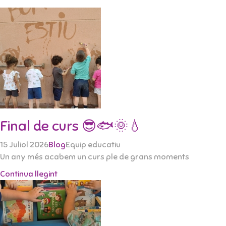
Final de curs 😎🐟🌞💧
15 Juliol 2026
Blog
Equip educatiu
Un any més acabem un curs ple de grans moments
Continua llegint