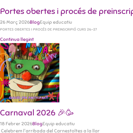
Portes obertes i procés de preinscr
26 Març 2026
Blog
Equip educatiu
PORTES OBERTES I PROCÉS DE PREINSCRIPIÓ CURS 26-27
Continua llegint
Carnaval 2026 🎉🥳
18 Febrer 2026
Blog
Equip educatiu
Celebrem l'arribada del Carnestoltes a la llar