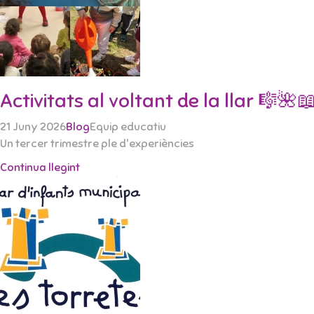
Activitats al voltant de la llar 🎼🌺
21 Juny 2026
Blog
Equip educatiu
Un tercer trimestre ple d'experiències
Continua llegint