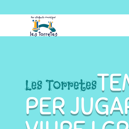
TE
Les Torretes
PER JUGA