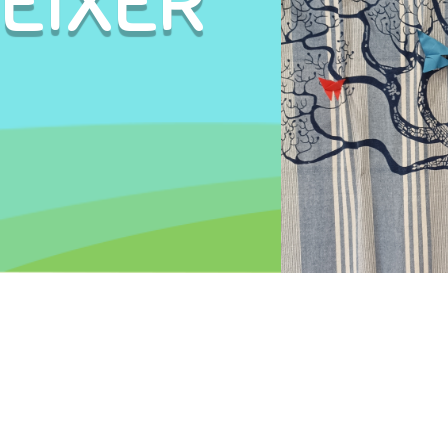
RÉIXER