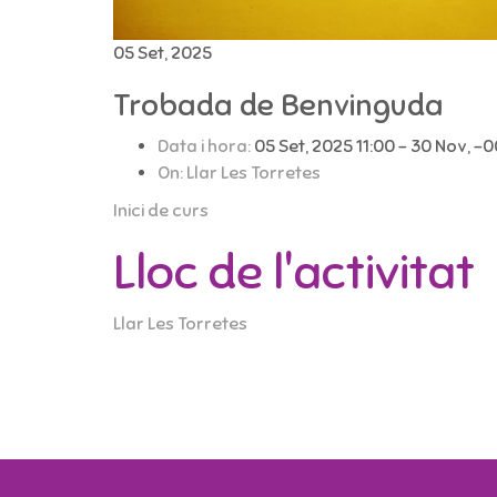
05 Set, 2025
Trobada de Benvinguda
Data i hora:
05 Set, 2025 11:00 - 30 Nov, -0
On:
Llar Les Torretes
Inici de curs
Lloc de l'activitat
Llar Les Torretes