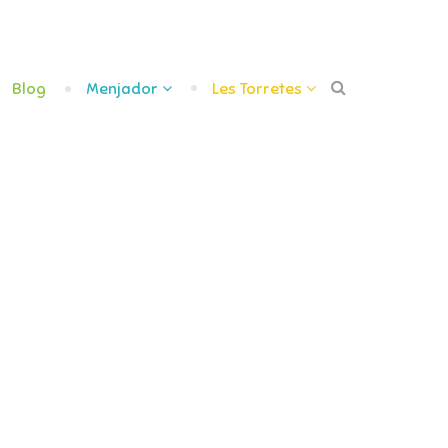
Blog
Menjador
Les Torretes