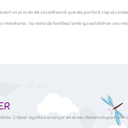
 iniciant un procés de socialització que els portarà cap el conei
i monitores i la resta de famílies) amb qui establiran uns vi
XER
nibles. Créixer significa avançar en el seu desenvolupament i