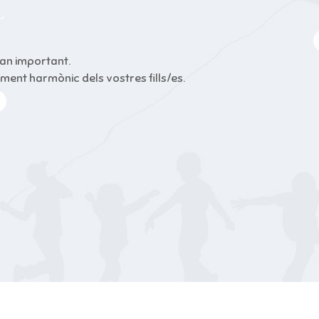
tan important.
nt harmònic dels vostres fills/es.