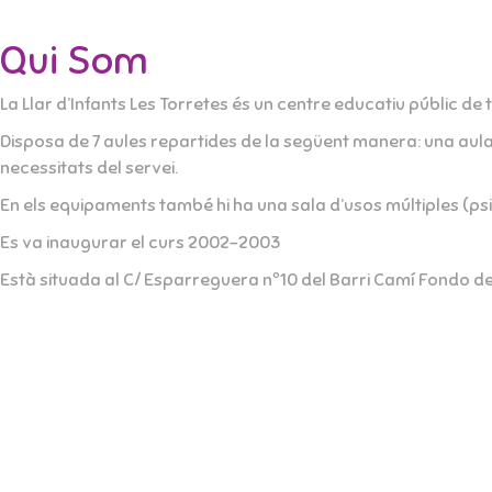
Qui Som
La Llar d’Infants Les Torretes és un centre educatiu públic de
Disposa de 7 aules repartides de la següent manera: una aula d
necessitats del servei.
En els equipaments també hi ha una sala d’usos múltiples (psic
Es va inaugurar el curs 2002-2003
Està situada al C/ Esparreguera nº10 del Barri Camí Fondo d