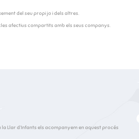
xement del seu propi jo i dels altres.
ncles afectius compartits amb els seus companys.
 a la Llar d’Infants els acompanyem en aquest procés