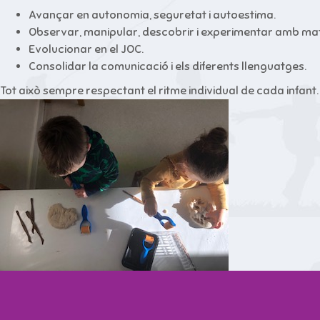
Avançar en autonomia, seguretat i autoestima.
Observar, manipular, descobrir i experimentar amb mate
Evolucionar en el JOC.
Consolidar la comunicació i els diferents llenguatges.
Tot això sempre respectant el ritme individual de cada infant.