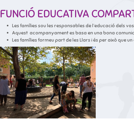
FUNCIÓ EDUCATIVA COMPART
Les famílies sou les responsables de l’educació dels vos
Aquest acompanyament es basa en una bona comunicació 
Les famílies formeu part de les Llars i és per això que u