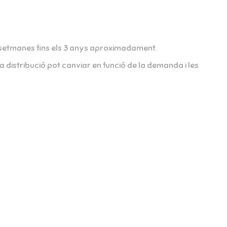
 16 setmanes fins els 3 anys aproximadament.
a distribució pot canviar en funció de la demanda i les