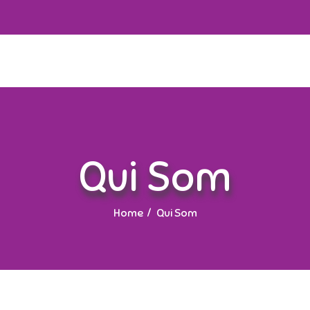
Qui Som
Home
Qui Som