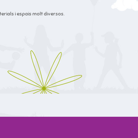
rials i espais molt diversos.