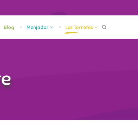
Blog
Menjador
Les Torretes
re