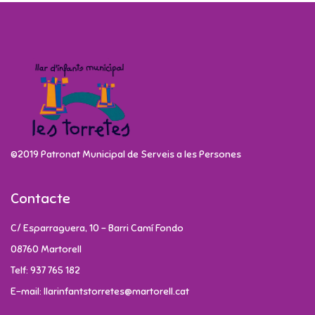
©2019 Patronat Municipal de Serveis a les Persones
Contacte
C/ Esparraguera, 10 - Barri Camí Fondo
08760 Martorell
Telf: 937 765 182
E-mail: llarinfantstorretes@martorell.cat