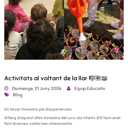
Activitats al voltant de la llar 🎼🌺📖
Diumenge, 21 Juny 2026
Equip Educatiu
Blog
Un tercer trimestre ple d'experiències
Al llarg d'aquest últim trimestre del curs, els infants d'I2 hem anat
fent diverses visites ben interessants.