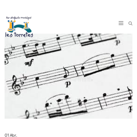
01 Abr,