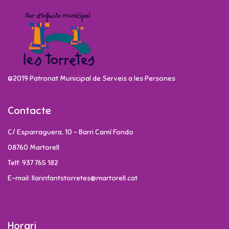
©2019 Patronat Municipal de Serveis a les Persones
Contacte
C/ Esparraguera, 10 - Barri Camí Fondo
08760 Martorell
Telf: 937 765 182
E-mail: llarinfantstorretes@martorell.cat
Horari