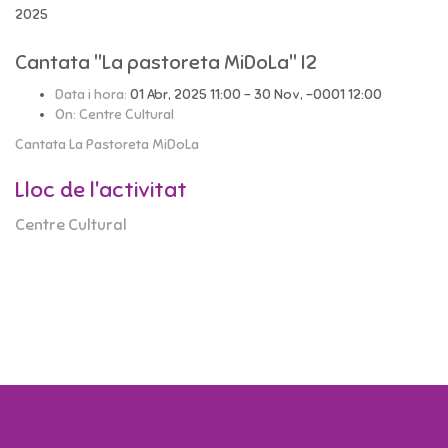
2025
Cantata "La pastoreta MiDoLa" I2
Data i hora:
01 Abr, 2025 11:00 - 30 Nov, -0001 12:00
On:
Centre Cultural
Cantata La Pastoreta MiDoLa
Lloc de l'activitat
Centre Cultural