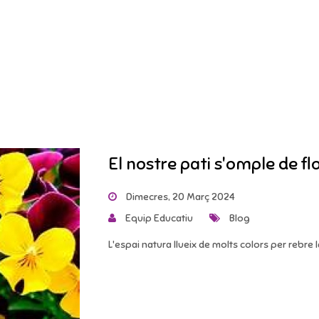
El nostre pati s'omple de fl
Dimecres, 20 Març 2024
Equip Educatiu
Blog
L'espai natura llueix de molts colors per rebre