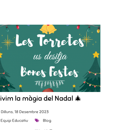
ivim la màgia del Nadal 🎄
Dilluns, 18 Desembre 2023
Equip Educatiu
Blog