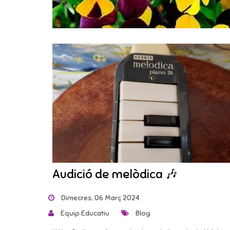
Audició de melòdica 🎶
Dimecres, 06 Març 2024
Equip Educatiu
Blog