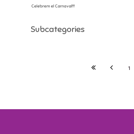
Celebrem el Carnaval!!!
Subcategories
1