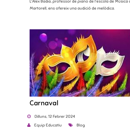
L'Alex Badia, professor de piano de l'escola de Música 
Martorell, ens ofereix una audició de melòdica.
Carnaval
Dilluns, 12 Febrer 2024
Equip Educatiu
Blog